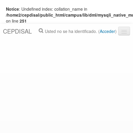
Notice
: Undefined index: collation_name in
/home2/cepdisal/public_html/campus/lib/dml/mysqli_native_
on line
251
CEPDISAL
Usted no se ha identificado. (
Acceder
)