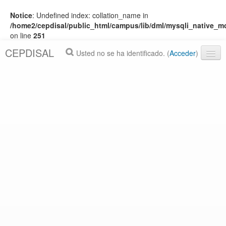
Notice
: Undefined index: collation_name in
/home2/cepdisal/public_html/campus/lib/dml/mysqli_native_
on line
251
CEPDISAL
Usted no se ha identificado. (
Acceder
)